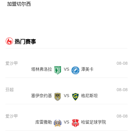
加盟切尔西
热门赛事
爱沙甲
08-08
塔林弗洛拉
VS
潭美卡
芬超
08-08
塞伊奈约基
VS
格尼斯坦
爱沙甲
08-08
库雷撒勒
VS
哈留足球学院