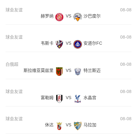
球会友谊
08-08
赫罗纳
VS
沙巴度尔
球会友谊
08-08
韦斯卡
VS
安道尔FC
白俄超
08-08
斯拉维亚莫兹里
VS
特兰斯迈
球会友谊
08-08
富勒姆
VS
水晶宫
球会友谊
08-08
休达
VS
马拉加