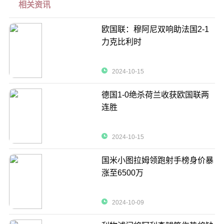
相关资讯
欧国联：穆阿尼双响助法国2-1
力克比利时
2024-10-15
德国1-0绝杀荷兰收获欧国联两
连胜
2024-10-15
国米小图拉姆领跑射手榜身价暴
涨至6500万
2024-10-09