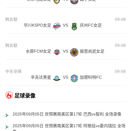
韩女联
09-08
华川KSPO女足
VS
庆州FC女足
韩女联
09-08
水原FCM女足
VS
报恩尚武女足
中东非俱
09-08
辛吉达黑星
VS
加德科特FC
足球录像
2025年09月05日 世预赛南美区第17轮 巴西vs智利 全场录像
2025年09月05日 世预赛南美区第17轮 阿根廷vs委内瑞拉 全场录