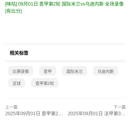
[咪咕] 09月01日 意甲第2轮 国际米兰vs乌迪内斯 全场录像
[有比分]
相关标签
比赛录像
意甲
国际米兰
乌迪内斯
足球
意甲第2轮
上一篇
下一篇
2025年09月01日 意甲第2轮 拉齐奥vs维罗纳 全场录像
2025年09月01日 法甲第3轮 里昂vs马赛 全场录像