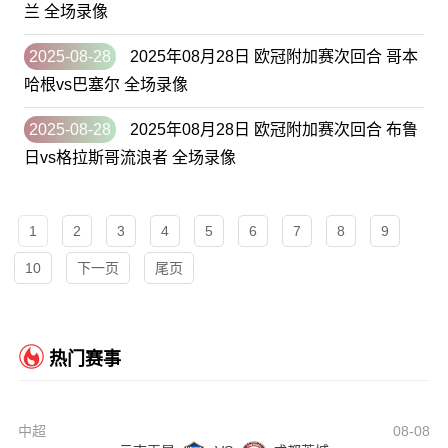
兰 全场录像
2025-08-28
2025年08月28日 欧冠附加赛次回合 哥本
哈根vs巴塞尔 全场录像
2025-08-28
2025年08月28日 欧冠附加赛次回合 布鲁
日vs格拉斯哥流浪者 全场录像
1
2
3
4
5
6
7
8
9
10
下一页
尾页
热门赛事
中超
08-08