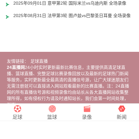
2025年09月01日 意甲第2轮 国际米兰vs乌迪内斯 全场录像
2025年08月31日 法甲第3轮 图卢兹vs巴黎圣日耳曼 全场录像
友情链接：
足球直播
24直播网
24小时实时更新最新比赛信息，主要提供高清足球直
播、篮球直播、完整足球比赛录像回放以及最新的足球热门新闻
等服务，实时更新最全最高清的直播信号源，让广大球迷朋友们
无需注册就可以直接进入网站观看最新的比赛直播。注：24直播
网的所有直播信号源和视频录像均由站长从各大直播网站收集整
理所得，如有侵权行为请及时通知站长，我们会第一时间处理，
谢谢。
Copyright © 2024
24直播网
. All Rights Reserved 版权所有
网站
地图
足球
篮球
录像
新闻