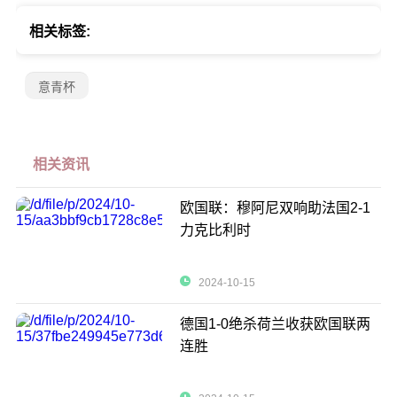
相关标签:
意青杯
相关资讯
欧国联：穆阿尼双响助法国2-1
力克比利时
2024-10-15
德国1-0绝杀荷兰收获欧国联两
连胜