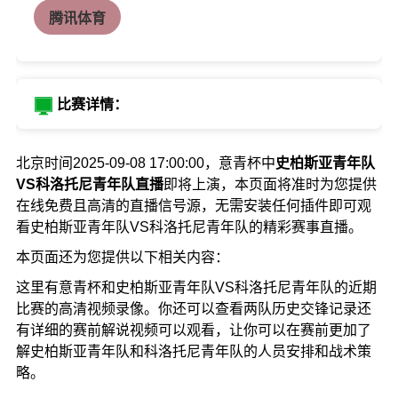
腾讯体育
比赛详情：
北京时间2025-09-08 17:00:00，意青杯中
史柏斯亚青年队
VS科洛托尼青年队直播
即将上演，本页面将准时为您提供
在线免费且高清的直播信号源，无需安装任何插件即可观
看史柏斯亚青年队VS科洛托尼青年队的精彩赛事直播。
本页面还为您提供以下相关内容：
这里有意青杯和史柏斯亚青年队VS科洛托尼青年队的近期
比赛的高清视频录像。你还可以查看两队历史交锋记录还
有详细的赛前解说视频可以观看，让你可以在赛前更加了
解史柏斯亚青年队和科洛托尼青年队的人员安排和战术策
略。