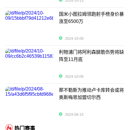
2024-10-15
国米小图拉姆领跑射手榜身价暴
涨至6500万
2024-10-09
利物浦门将阿利森腿筋伤势将缺
阵至11月底
2024-10-09
那不勒斯为推动卢卡库转会或将
奥斯梅恩加盟切尔西
2024-08-15
热门赛事