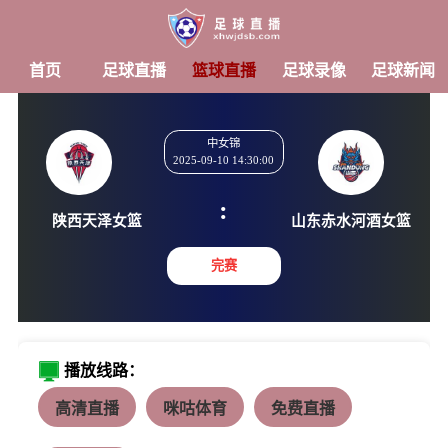
首页
足球直播
篮球直播
足球录像
足球新闻
中女锦
2025-09-10 14:30:00
:
陕西天泽女篮
山东赤水河
完赛
播放线路：
高清直播
咪咕体育
免费直播