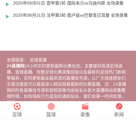
2025年09月01日 意甲第2轮 国际米兰vs乌迪内斯 全场录像
2025年08月31日 法甲第3轮 图卢兹vs巴黎圣日耳曼 全场录像
友情链接：
足球直播
24直播网
24小时实时更新最新比赛信息，主要提供高清足球直
播、篮球直播、完整足球比赛录像回放以及最新的足球热门新闻
等服务，实时更新最全最高清的直播信号源，让广大球迷朋友们
无需注册就可以直接进入网站观看最新的比赛直播。注：24直播
网的所有直播信号源和视频录像均由站长从各大直播网站收集整
理所得，如有侵权行为请及时通知站长，我们会第一时间处理，
谢谢。
Copyright © 2024
24直播网
. All Rights Reserved 版权所有
网站
地图
足球
篮球
录像
新闻