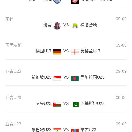
柬杯
09-09
班蒂
VS
樟脑营地
国际友谊
09-09
德国U17
VS
英格兰U17
亚青U23
09-09
新加坡U23
VS
孟加拉国U23
亚青U23
09-09
阿曼U23
VS
巴基斯坦U23
亚青U23
09-09
黎巴嫩U23
VS
蒙古U23