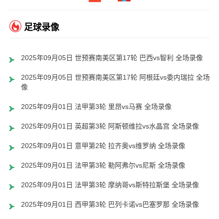
足球录像
2025年09月05日 世预赛南美区第17轮 巴西vs智利 全场录像
2025年09月05日 世预赛南美区第17轮 阿根廷vs委内瑞拉 全场录
像
2025年09月01日 法甲第3轮 里昂vs马赛 全场录像
2025年09月01日 英超第3轮 阿斯顿维拉vs水晶宫 全场录像
2025年09月01日 意甲第2轮 拉齐奥vs维罗纳 全场录像
2025年09月01日 法甲第3轮 勒阿弗尔vs尼斯 全场录像
2025年09月01日 法甲第3轮 摩纳哥vs斯特拉斯堡 全场录像
2025年09月01日 西甲第3轮 巴列卡诺vs巴塞罗那 全场录像