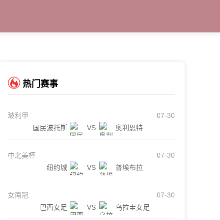
热门赛事
玻利甲
07-30
国民波托斯
VS
奥利恩特
中北美杯
07-30
纽约城
VS
普埃布拉
女南冠
07-30
巴西女足
VS
乌拉圭女足