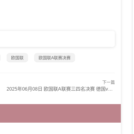
欧国联
欧国联A联赛决赛
下一篇
2025年06月08日 欧国联A联赛三四名决赛 德国vs法国 全场录像