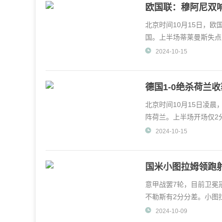
欧国联：穆阿尼双响
北京时间10月15日，欧
国。上半场蒂莱曼斯失点
平。
2024-10-15
德国1-0绝杀荷兰
北京时间10月15日凌晨
阵荷兰。上半场开场仅2
被吹。
2024-10-15
国米小图拉姆领跑射
意甲战罢7轮，目前卫冕
不勒斯有2分分差。小图
打进7球，暂列射手榜第
2024-10-09