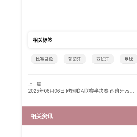
相关标签
比赛录像
葡萄牙
西班牙
足球
上一篇
2025年06月06日 欧国联A联赛半决赛 西班牙vs法国 全场录像
相关资讯