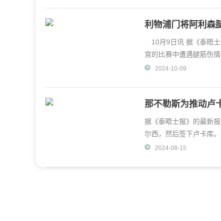
利物浦门将阿利森腿
10月9日讯 据《泰晤
宫的比赛中遭遇腿筋伤情
2024-10-09
那不勒斯为推动卢
据《泰晤士报》的最新报
尔西，然后签下卢卡库。
想签下旧将卢卡库。
2024-08-15