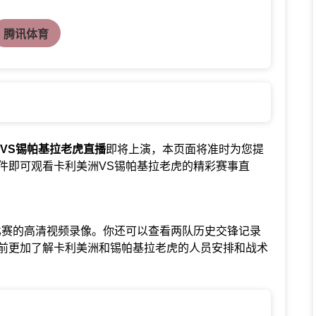
腾讯体育
VS锡帕基拉老虎直播
即将上演，本页面将准时为您提
件即可观看卡利美洲VS锡帕基拉老虎的精彩赛事直
比赛的高清视频录像。你还可以查看两队历史交锋记录
前更加了解卡利美洲和锡帕基拉老虎的人员安排和战术