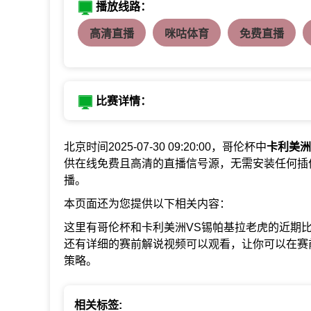
播放线路：
高清直播
咪咕体育
免费直播
比赛详情：
北京时间2025-07-30 09:20:00，哥伦杯中
卡利美洲
供在线免费且高清的直播信号源，无需安装任何插
播。
本页面还为您提供以下相关内容：
这里有哥伦杯和卡利美洲VS锡帕基拉老虎的近期
还有详细的赛前解说视频可以观看，让你可以在赛
策略。
相关标签: