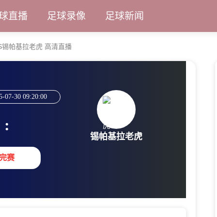
球直播
足球录像
足球新闻
洲VS锡帕基拉老虎 高清直播
5-07-30 09:20:00
:
锡帕基拉老虎
完赛