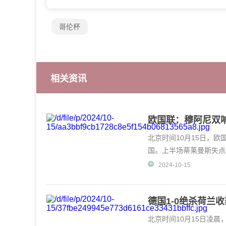
哥伦杯
相关资讯
欧国联：穆阿尼双响
北京时间10月15日，欧
国。上半场蒂莱曼斯失点
平。
2024-10-15
德国1-0绝杀荷兰
北京时间10月15日凌晨