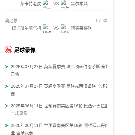
莱卡特老虎
VS
墨尔本城
澳足总
07-30
纽卡斯尔喷气机
VS
阿德莱德联
足球录像
2025年07月27日 英超夏季赛 埃弗顿vs伯恩茅斯 全场
录像
2025年07月27日 英超夏季赛 曼联vs西汉姆联 全场录
像
2025年06月11日 世预赛南美区第16轮 巴西vs巴拉圭
全场录像
2025年06月11日 世预赛南美区第16轮 阿根廷vs哥伦比
亚 全场录像