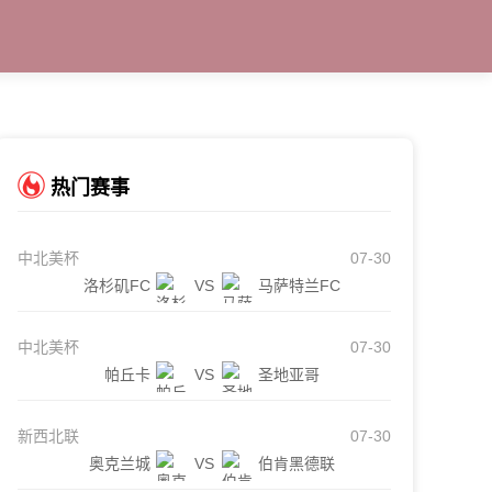
热门赛事
中北美杯
07-30
洛杉矶FC
VS
马萨特兰FC
中北美杯
07-30
帕丘卡
VS
圣地亚哥
新西北联
07-30
奥克兰城
VS
伯肯黑德联