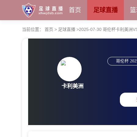
首页
足球直播
篮
当前位置：
首页
>
足球直播
>
2025-07-30 哥伦杯卡利美
哥伦杯
202
卡利美洲