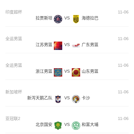
印度超杯
11-06
拉贾斯坦
VS
海德拉巴
全运男篮
11-06
江苏男篮
VS
广东男篮
全运男篮
11-06
浙江男篮
VS
山东男篮
新加坡杯
11-06
新泻天鹅乙队
VS
卡沙
亚冠联2
11-06
北京国安
VS
和富大埔