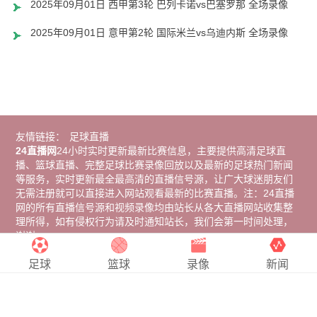
2025年09月01日 西甲第3轮 巴列卡诺vs巴塞罗那 全场录像
2025年09月01日 意甲第2轮 国际米兰vs乌迪内斯 全场录像
友情链接：
足球直播
24直播网
24小时实时更新最新比赛信息，主要提供高清足球直
播、篮球直播、完整足球比赛录像回放以及最新的足球热门新闻
等服务，实时更新最全最高清的直播信号源，让广大球迷朋友们
无需注册就可以直接进入网站观看最新的比赛直播。注：24直播
网的所有直播信号源和视频录像均由站长从各大直播网站收集整
理所得，如有侵权行为请及时通知站长，我们会第一时间处理，
谢谢。
Copyright © 2024
24直播网
. All Rights Reserved 版权所有
网站
地图
足球
篮球
录像
新闻