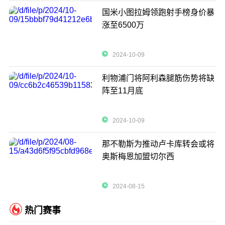
国米小图拉姆领跑射手榜身价暴
涨至6500万
2024-10-09
利物浦门将阿利森腿筋伤势将缺
阵至11月底
2024-10-09
那不勒斯为推动卢卡库转会或将
奥斯梅恩加盟切尔西
2024-08-15
热门赛事