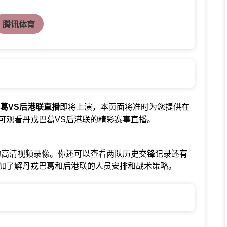
腾讯体育
葛VS后港联直播
即将上演，本页面将准时为您提供在
可观看丹戎巴葛VS后港联的精彩赛事直播。
的高清视频录像。你还可以查看两队历史交锋记录还有
加了解丹戎巴葛和后港联的人员安排和战术策略。