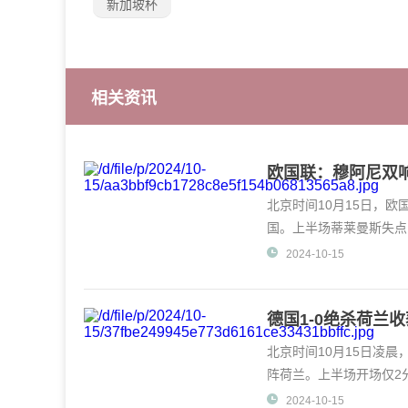
新加坡杯
相关资讯
欧国联：穆阿尼双响
北京时间10月15日，欧
国。上半场蒂莱曼斯失点
平。
2024-10-15
德国1-0绝杀荷兰
北京时间10月15日凌晨
阵荷兰。上半场开场仅2
被吹。
2024-10-15