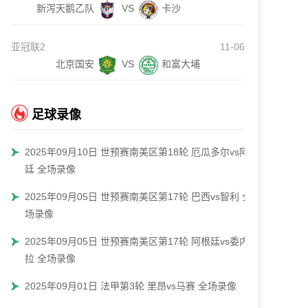
新泻天鹅乙队
VS
卡沙
亚冠联2
11-06
北京国安
VS
和富大埔
足球录像
2025年09月10日 世预赛南美区第18轮 厄瓜多尔vs阿根
廷 全场录像
2025年09月05日 世预赛南美区第17轮 巴西vs智利 全
场录像
2025年09月05日 世预赛南美区第17轮 阿根廷vs委内瑞
拉 全场录像
2025年09月01日 法甲第3轮 里昂vs马赛 全场录像