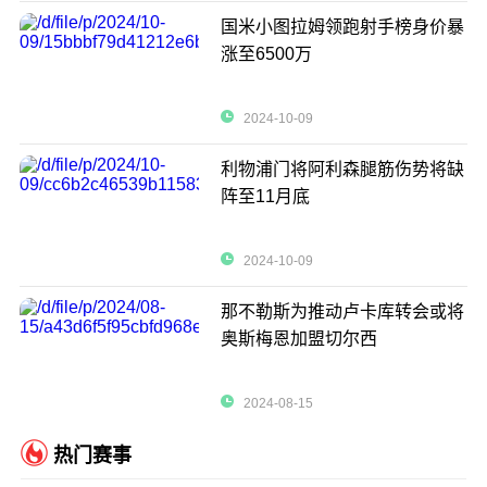
国米小图拉姆领跑射手榜身价暴
涨至6500万
2024-10-09
利物浦门将阿利森腿筋伤势将缺
阵至11月底
2024-10-09
那不勒斯为推动卢卡库转会或将
奥斯梅恩加盟切尔西
2024-08-15
热门赛事