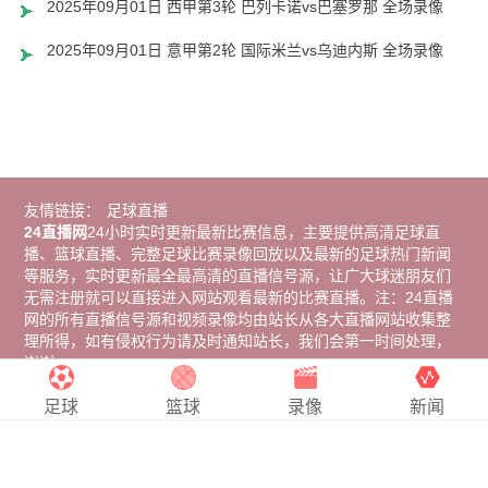
2025年09月01日 西甲第3轮 巴列卡诺vs巴塞罗那 全场录像
2025年09月01日 意甲第2轮 国际米兰vs乌迪内斯 全场录像
友情链接：
足球直播
24直播网
24小时实时更新最新比赛信息，主要提供高清足球直
播、篮球直播、完整足球比赛录像回放以及最新的足球热门新闻
等服务，实时更新最全最高清的直播信号源，让广大球迷朋友们
无需注册就可以直接进入网站观看最新的比赛直播。注：24直播
网的所有直播信号源和视频录像均由站长从各大直播网站收集整
理所得，如有侵权行为请及时通知站长，我们会第一时间处理，
谢谢。
Copyright © 2024
24直播网
. All Rights Reserved 版权所有
网站
地图
足球
篮球
录像
新闻