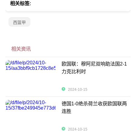
相关标签:
西篮甲
相关资讯
欧国联：穆阿尼双响助法国2-1
力克比利时
2024-10-15
德国1-0绝杀荷兰收获欧国联两
连胜
2024-10-15