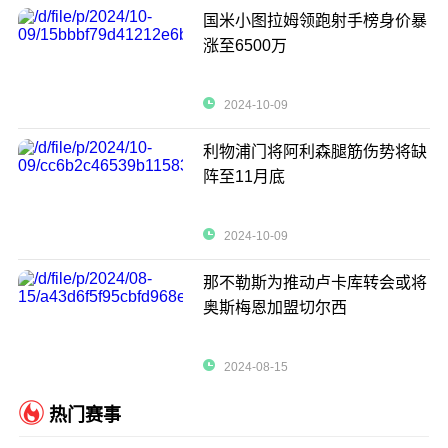
国米小图拉姆领跑射手榜身价暴
涨至6500万
2024-10-09
利物浦门将阿利森腿筋伤势将缺
阵至11月底
2024-10-09
那不勒斯为推动卢卡库转会或将
奥斯梅恩加盟切尔西
2024-08-15
热门赛事