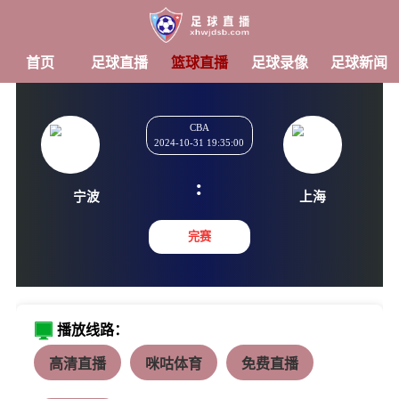
首页
足球直播
篮球直播
足球录像
足球新闻
CBA
2024-10-31 19:35:00
:
宁波
上海
完赛
播放线路：
高清直播
咪咕体育
免费直播