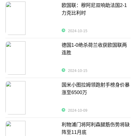
欧国联：穆阿尼双响助法国2-1
力克比利时
2024-10-15
德国1-0绝杀荷兰收获欧国联两
连胜
2024-10-15
国米小图拉姆领跑射手榜身价暴
涨至6500万
2024-10-09
利物浦门将阿利森腿筋伤势将缺
阵至11月底