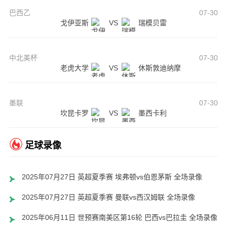
巴西乙
07-30
戈伊亚斯
VS
瑞模贝雷
中北美杯
07-30
老虎大学
VS
休斯敦迪纳摩
墨联
07-30
坎昆卡罗
VS
墨西卡利
足球录像
2025年07月27日 英超夏季赛 埃弗顿vs伯恩茅斯 全场录像
2025年07月27日 英超夏季赛 曼联vs西汉姆联 全场录像
2025年06月11日 世预赛南美区第16轮 巴西vs巴拉圭 全场录像