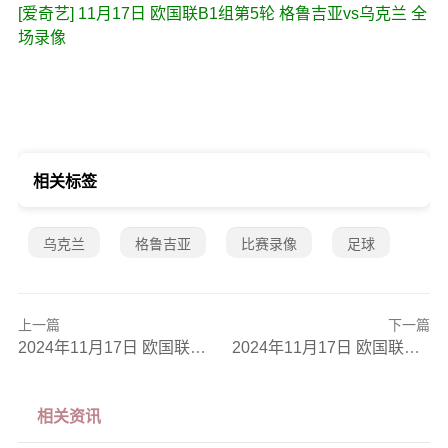
[爱奇艺] 11月17日 欧国联B1组第5轮 格鲁吉亚vs乌克兰 全
场录像
相关标签
乌克兰
格鲁吉亚
比赛录像
足球
上一篇
下一篇
2024年11月17日 欧国联C1组第5轮 瑞典vs斯洛伐克 全场录像
2024年11月17日 欧国联A3组第5轮 荷兰vs匈牙利 全场录像
相关资讯