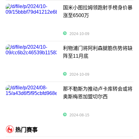
国米小图拉姆领跑射手榜身价暴
涨至6500万
2024-10-09
利物浦门将阿利森腿筋伤势将缺
阵至11月底
2024-10-09
那不勒斯为推动卢卡库转会或将
奥斯梅恩加盟切尔西
2024-08-15
热门赛事