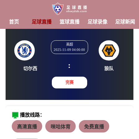
首页
足球直播
篮球直播
足球录像
足球新闻
英超
2025-11-09 04:00:00
:
切尔西
狼队
完赛
播放线路：
高清直播
咪咕体育
免费直播