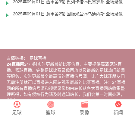
2025年09月01日 西甲第3轮 巴列卡诺vs巴塞罗那 全场录像
2025年09月01日 意甲第2轮 国际米兰vs乌迪内斯 全场录像
友情链接：
足球直播
24直播网
24小时实时更新最新比赛信息，主要提供高清足球直
播、篮球直播、完整足球比赛录像回放以及最新的足球热门新闻
等服务，实时更新最全最高清的直播信号源，让广大球迷朋友们
无需注册就可以直接进入网站观看最新的比赛直播。注：24直播
网的所有直播信号源和视频录像均由站长从各大直播网站收集整
理所得，如有侵权行为请及时通知站长，我们会第一时间处理，
谢谢。
Copyright © 2024
24直播网
. All Rights Reserved 版权所有
网站
地图
足球
篮球
录像
新闻